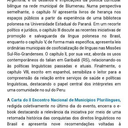
bilíngue na rede municipal de Blumenau. Numa perspectiva
semelhante, o capítulo IV apresenta livros de herança nos
espaços públicos a partir da experiência de uma biblioteca
polonesa na Universidade Estadual do Paraná. Em um recorte
político e jurídico, o capítulo III discute as recentes iniciativas de
promoção e salvaguarda da língua polonesa no Brasil,
enquanto o capítulo V, de forma mais específica, apresenta leis
ordinárias municipais de cooficialização de línguas nas Missões
Sul-Rio-Grandenses. O capítulo II, por sua vez, aborda os usos
contemporâneos do talian em Garibaldi (RS), relacionando-os
às políticas linguísticas passadas e atuais. Finalmente, o
capítulo VIII, escrito em espanhol, sensibiliza o leitor para a
compreensão da relação entre serviços de saúde e políticas
linguísticas, destacando o papel central dos intérpretes em
uma comunidade no sul do Peru.
A
Carta do II Encontro Nacional de Municípios Plurilíngues
,
redigida coletivamente no último dia do evento, encerra o e-
book destacando a relevância da iniciativa por meio de uma
retomada histórica das conquistas dos direitos linguísticos no
Brasil e apresenta nove recomendações voltadas à