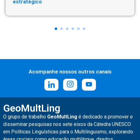
estratégicoㅤ
Acompanhe nossos outros canais
GeoMultLing
O grupo de trabalho
GeoMultLing
é
dedicado a promover e
disseminar pesquisas nos sete eixos da Cátedra UNESCO
em Políticas Linguísticas para o Multilinguismo, explorando
áreas cruciais como educação multilíngue, direitos