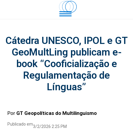
Cátedra UNESCO, IPOL e GT
GeoMultLing publicam e-
book “Cooficialização e
Regulamentação de
Línguas”
Por
GT Geopolíticas do Multilinguismo
Publicado em
3/2/2026 2:25 PM