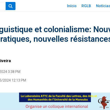
Início
RGLB
Notícia
nguistique et colonialisme: No
ratiques, nouvelles résistance
iveira
2024 3:38 PM
5/2024 12:13 PM