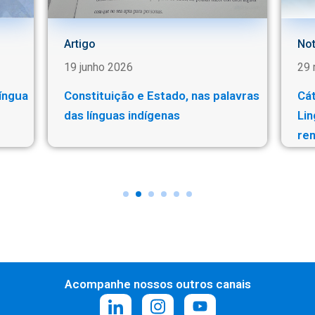
Artigo
Not
19 junho 2026
29 
íngua
Constituição e Estado, nas palavras
Cá
das línguas indígenas
Lin
re
Acompanhe nossos outros canais