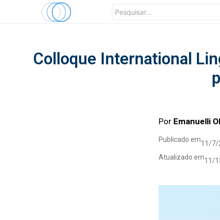
Colloque International Li
p
Por
Emanuelli Ol
Publicado em
11/7/
Atualizado em
11/1