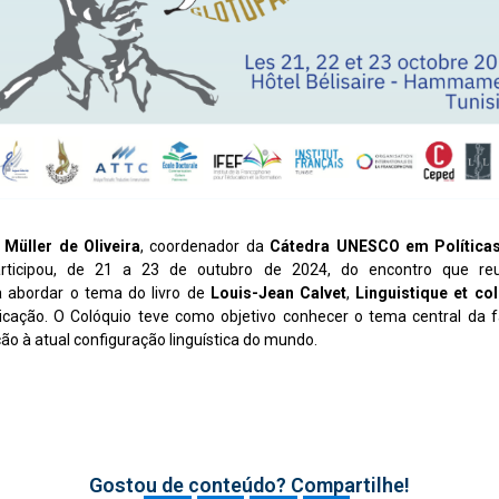
 Müller de Oliveira
, coordenador da
Cátedra UNESCO em Políticas
ticipou, de 21 a 23 de outubro de 2024, do encontro que reu
a abordar o tema do livro de
Louis-Jean Calvet
,
Linguistique et co
icação. O Colóquio teve como objetivo conhecer o tema central da f
ção à atual configuração linguística do mundo.
Gostou de conteúdo? Compartilhe!