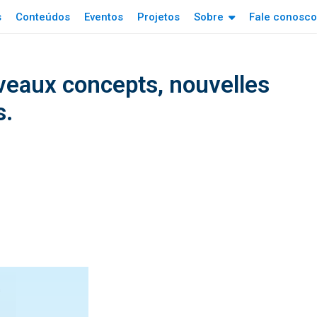
s
Conteúdos
Eventos
Projetos
Sobre
Fale conosco
uveaux concepts, nouvelles
s.