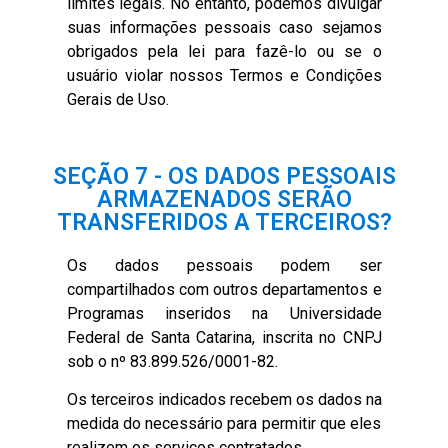
limites legais. No entanto, podemos divulgar
suas informações pessoais caso sejamos
obrigados pela lei para fazê-lo ou se o
usuário violar nossos Termos e Condições
Gerais de Uso.
SEÇÃO 7 - OS DADOS PESSOAIS
ARMAZENADOS SERÃO
TRANSFERIDOS A TERCEIROS?
Os dados pessoais podem ser
compartilhados com outros departamentos e
Programas inseridos na Universidade
Federal de Santa Catarina, inscrita no CNPJ
sob o nº 83.899.526/0001-82.
Os terceiros indicados recebem os dados na
medida do necessário para permitir que eles
realizem os serviços contratados.