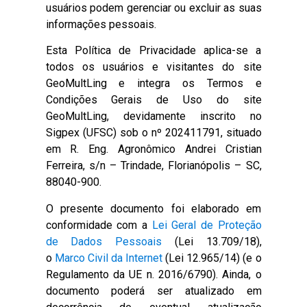
usuários podem gerenciar ou excluir as suas
informações pessoais.
Esta Política de Privacidade aplica-se a
todos os usuários e visitantes do site
GeoMultLing e integra os Termos e
Condições Gerais de Uso do site
GeoMultLing, devidamente inscrito no
Sigpex (UFSC) sob o nº 202411791, situado
em R. Eng. Agronômico Andrei Cristian
Ferreira, s/n – Trindade, Florianópolis – SC,
88040-900.
O presente documento foi elaborado em
conformidade com a
Lei Geral de Proteção
de Dados Pessoais
(Lei 13.709/18),
o
Marco Civil da Internet
(Lei 12.965/14) (e o
Regulamento da UE n. 2016/6790). Ainda, o
documento poderá ser atualizado em