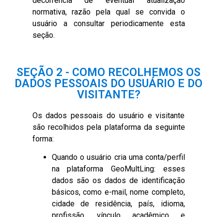
decorrência de eventual atualização
normativa, razão pela qual se convida o
usuário a consultar periodicamente esta
seção.
SEÇÃO 2 - COMO RECOLHEMOS OS
DADOS PESSOAIS DO USUÁRIO E DO
VISITANTE?
Os dados pessoais do usuário e visitante
são recolhidos pela plataforma da seguinte
forma:
Quando o usuário cria uma conta/perfil
na plataforma GeoMultLing: esses
dados são os dados de identificação
básicos, como e-mail, nome completo,
cidade de residência, país, idioma,
profissão, vínculo acadêmico e