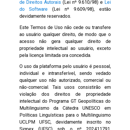
de Direitos Autorais
(Lei nº 9.610/98) e
Lei
do Software
(Lei nº 9.609/98), estão
devidamente reservados.
Este Termos de Uso não cede ou transfere
ao usuário qualquer direito, de modo que o
acesso não gera qualquer direito de
propriedade intelectual ao usuário, exceto
pela licença limitada ora concedida.
O uso da plataforma pelo usuário é pessoal,
individual e intransferível, sendo vedado
qualquer uso não autorizado, comercial ou
não-comercial. Tais usos consistirão em
violação dos direitos de propriedade
intelectual do Programa GT Geopolíticas do
Multilinguismo da Cátedra UNESCO em
Políticas Linguísticas para o Multilinguismo
UCLPM UFSC, devidamente inscrito no
Sigpex (UFSC) sob o nº 202411791,