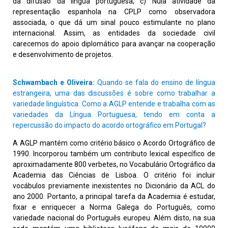
da difusão da língua portuguesa; c) Nula atividade da
representação espanhola na CPLP como observadora
associada, o que dá um sinal pouco estimulante no plano
internacional. Assim, as entidades da sociedade civil
carecemos do apoio diplomático para avançar na cooperação
e desenvolvimento de projetos.
Schwambach e Oliveira:
Quando se fala do ensino de língua
estrangeira, uma das discussões é sobre como trabalhar a
variedade linguística. Como a AGLP entende e trabalha com as
variedades da Língua Portuguesa, tendo em conta a
repercussão do impacto do acordo ortográfico em Portugal?
A AGLP mantém como critério básico o Acordo Ortográfico de
1990. Incorporou também um contributo lexical específico de
aproximadamente 800 verbetes, no Vocabulário Ortográfico da
Academia das Ciências de Lisboa. O critério foi incluir
vocábulos previamente inexistentes no Dicionário da ACL do
ano 2000. Portanto, a principal tarefa da Academia é estudar,
fixar e enriquecer a Norma Galega do Português, como
variedade nacional do Português europeu. Além disto, na sua