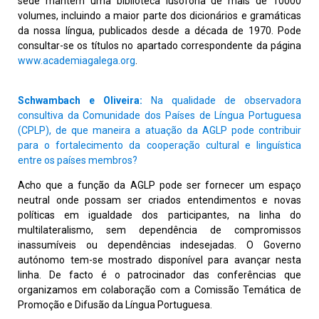
sede mantém uma biblioteca lusófona de mais de 10000
volumes, incluindo a maior parte dos dicionários e gramáticas
da nossa língua, publicados desde a década de 1970. Pode
consultar-se os títulos no apartado correspondente da página
www.academiagalega.org
.
Schwambach e Oliveira:
Na qualidade de observadora
consultiva da Comunidade dos Países de Língua Portuguesa
(CPLP), de que maneira a atuação da AGLP pode contribuir
para o fortalecimento da cooperação cultural e linguística
entre os países membros?
Acho que a função da AGLP pode ser fornecer um espaço
neutral onde possam ser criados entendimentos e novas
políticas em igualdade dos participantes, na linha do
multilateralismo, sem dependência de compromissos
inassumíveis ou dependências indesejadas. O Governo
autónomo tem-se mostrado disponível para avançar nesta
linha. De facto é o patrocinador das conferências que
organizamos em colaboração com a Comissão Temática de
Promoção e Difusão da Língua Portuguesa.