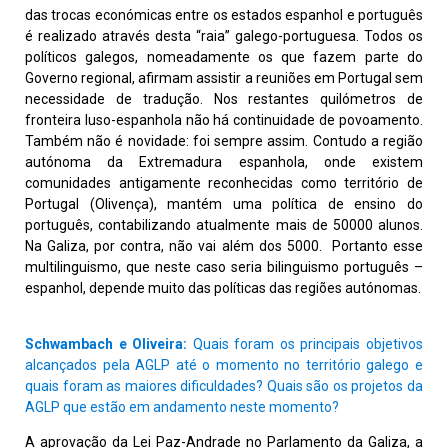
das trocas económicas entre os estados espanhol e português
é realizado através desta “raia” galego-portuguesa. Todos os
políticos galegos, nomeadamente os que fazem parte do
Governo regional, afirmam assistir a reuniões em Portugal sem
necessidade de tradução. Nos restantes quilómetros de
fronteira luso-espanhola não há continuidade de povoamento.
Também não é novidade: foi sempre assim. Contudo a região
autónoma da Extremadura espanhola, onde existem
comunidades antigamente reconhecidas como território de
Portugal (Olivença), mantém uma política de ensino do
português, contabilizando atualmente mais de 50000 alunos.
Na Galiza, por contra, não vai além dos 5000. Portanto esse
multilinguismo, que neste caso seria bilinguismo português –
espanhol, depende muito das políticas das regiões autónomas.
Schwambach e Oliveira:
Quais foram os principais objetivos
alcançados pela AGLP até o momento no território galego e
quais foram as maiores dificuldades? Quais são os projetos da
AGLP que estão em andamento neste momento?
A aprovação da Lei Paz-Andrade no Parlamento da Galiza, a