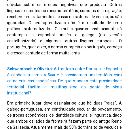
dúvidas sobre os efeitos negativos que produziu. Outras
línguas existentes no mesmo território, como as de imigração,
recebem um tratamento escasso no sistema de ensino, ou são
ignoradas. O seu aprendizado não é o resultado de uma
política sistematizada. O multilinguismo institucional só
contempla o espanhol, inglês e galego (na versão
castelhanizada) e algumas outras línguas europeias. O
português, quer dizer, a norma europeia do português, começa
a crescer, contudo de forma muito lenta.
Schwambach e Oliveira:
A fronteira entre Portugal e Espanha
é conhecida como
A Raia
e é considerada um território com
características específicas. De que maneira esta proximidade
territorial facilita o multilinguismo do ponto de vista
institucional?
Em primeiro lugar deve assinalar-se que há duas “raias”. A
galego-portuguesa, em continuidade secular de povoamento,
de trocas económicas, de identidade cultural e linguística, dado
que ambos os lados da fronteira fazem parte do antigo Reino
da Gallaecia. Atualmente mais do 50% do trânsito de veículos e