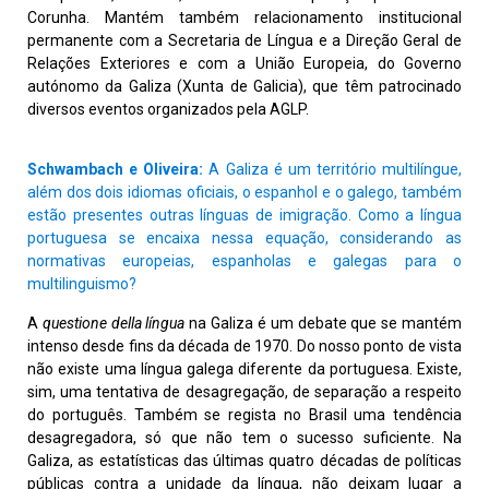
Corunha. Mantém também relacionamento institucional
permanente com a Secretaria de Língua e a Direção Geral de
Relações Exteriores e com a União Europeia, do Governo
autónomo da Galiza (Xunta de Galicia), que têm patrocinado
diversos eventos organizados pela AGLP.
Schwambach e Oliveira:
A Galiza é um território multilíngue,
além dos dois idiomas oficiais, o espanhol e o galego, também
estão presentes outras línguas de imigração. Como a língua
portuguesa se encaixa nessa equação, considerando as
normativas europeias, espanholas e galegas para o
multilinguismo?
A
questione della língua
na Galiza é um debate que se mantém
intenso desde fins da década de 1970. Do nosso ponto de vista
não existe uma língua galega diferente da portuguesa. Existe,
sim, uma tentativa de desagregação, de separação a respeito
do português. Também se regista no Brasil uma tendência
desagregadora, só que não tem o sucesso suficiente. Na
Galiza, as estatísticas das últimas quatro décadas de políticas
públicas contra a unidade da língua, não deixam lugar a