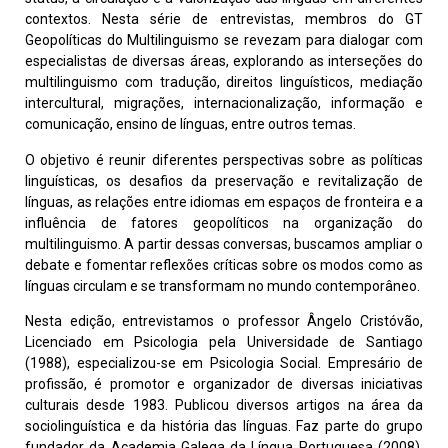
contextos. Nesta série de entrevistas, membros do GT
Geopolíticas do Multilinguismo se revezam para dialogar com
especialistas de diversas áreas, explorando as interseções do
multilinguismo com tradução, direitos linguísticos, mediação
intercultural, migrações, internacionalização, informação e
comunicação, ensino de línguas, entre outros temas.
O objetivo é reunir diferentes perspectivas sobre as políticas
linguísticas, os desafios da preservação e revitalização de
línguas, as relações entre idiomas em espaços de fronteira e a
influência de fatores geopolíticos na organização do
multilinguismo. A partir dessas conversas, buscamos ampliar o
debate e fomentar reflexões críticas sobre os modos como as
línguas circulam e se transformam no mundo contemporâneo.
Nesta edição, entrevistamos o professor Ângelo Cristóvão,
Licenciado em Psicologia pela Universidade de Santiago
(1988), especializou-se em Psicologia Social. Empresário de
profissão, é promotor e organizador de diversas iniciativas
culturais desde 1983. Publicou diversos artigos na área da
sociolinguística e da história das línguas. Faz parte do grupo
fundador da Academia Galega da Língua Portuguesa (2008).