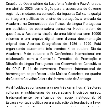
Criação do Observatório da Lusofonia Valentim Paz-Andrade,
em abril de 2025, como órgão para a assessoria do Governo
regional; a mudança na conceção da língua da Galiza, na qual já
se integram políticas de ensino do português; a entrada da
Academia na Comunidade dos Países de Língua Portuguesa
em qualidade de observadora consultiva. Noutra ordem de
questões, a Academia dispõe de uma biblioteca com 10000
volumes e um arquivo digital com diversa documentação
original dos Acordos Ortográficos de 1986 e 1990. Está
organizando atualmente três eventos. 4 de outubro, Dia da
Academia. 9 de outubro, a IV Conferência Internacional em
colaboração com a Comissão Temática de Promoção e
Difusão da Língua Portuguesa, dos Observadores Consultivos
da CPLP. E 14 de novembro, Encontro Internacional de
homenagem ao professor João Malaca Casteleiro, no quadro
da Cátedra Carvalho Calero da Universidade de Santiago.
As dificuldades continuam a vir por três caminhos: a) Sectores
culturais e institucionais do separatismo linguístico galego,
tradicionalmente beneficiários do apoio institucional; b)
Escassa vontade política para a aplicação da legislação a favor