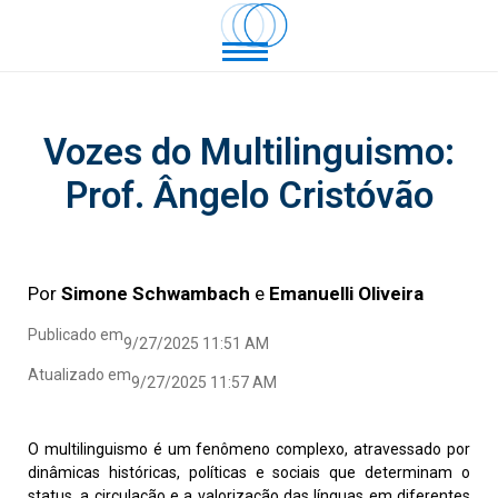
Vozes do Multilinguismo:
Prof. Ângelo Cristóvão
Por
Simone Schwambach
e
Emanuelli Oliveira
Publicado em
9/27/2025 11:51 AM
Atualizado em
9/27/2025 11:57 AM
O multilinguismo é um fenômeno complexo, atravessado por
dinâmicas históricas, políticas e sociais que determinam o
status, a circulação e a valorização das línguas em diferentes