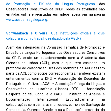
de Promoção e Difusão da Língua Portuguesa
, dos
Observadores Consultivos da CPLP. Todas as atividades são
emitidas online e registadas em vídeos, acessíveis na página
www.academiagalega.org
.
Schwambach e Oliveira:
Que instituições oficiais e civis
colaboram com o trabalho realizado pela AGLP?
Além das integradas na Comissão Temática de Promoção e
Difusão da Língua Portuguesa, dos Observadores Consultivos
da CPLP, existe um relacionamento com a Academia das
Ciências de Lisboa (ACL), com a qual tem assinado um
protocolo de colaboração. Três dos membros da AGLP fazem
parte da ACL como sócios correspondentes. Também existem
entendimentos com a DPG – Associação de Docentes de
Português na Galiza; a AGAL – Associação Galega da Língua; o
Observatório da Lusofonia (Lisboa); DTS – Associação
Desperta do teu Sono, e o IGADI – Instituto de Análise e
Documentação Internacional. Esporadicamente há
colaborações com câmaras municipais, como a de Santiago de
Compostela, Ourense, Bandeira ou a Deputação provincial da