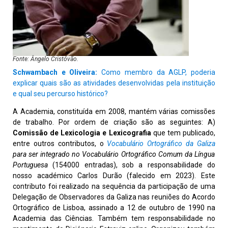
Fonte: Ângelo Cristóvão.
Schwambach e Oliveira:
Como membro da AGLP, poderia
explicar quais são as atividades desenvolvidas pela instituição
e qual seu percurso histórico?
A Academia, constituída em 2008, mantém várias comissões
de trabalho. Por ordem de criação são as seguintes: A)
Comissão de
Lexicologia e Lexicografia
que tem publicado,
entre outros contributos, o
Vocabulário Ortográfico da Galiza
para ser integrado no Vocabulário Ortográfico Comum da Língua
Portuguesa
(154000 entradas), sob a responsabilidade do
nosso académico Carlos Durão (falecido em 2023). Este
contributo foi realizado na sequência da participação de uma
Delegação de Observadores da Galiza nas reuniões do Acordo
Ortográfico de Lisboa, assinado a 12 de outubro de 1990 na
Academia das Ciências. Também tem responsabilidade no